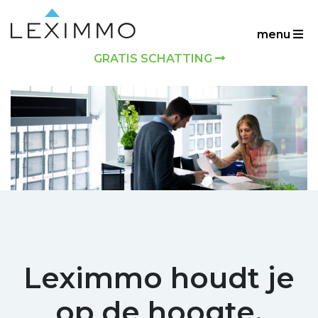
menu
GRATIS SCHATTING
Leximmo houdt je
op de hoogte.