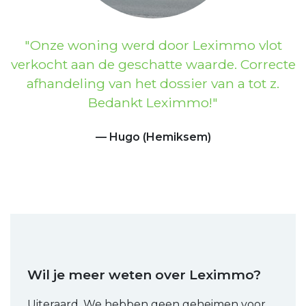
Previous
Next
Onze woning werd door Leximmo vlot
verkocht aan de geschatte waarde. Correcte
afhandeling van het dossier van a tot z.
Bedankt Leximmo!
Hugo (Hemiksem)
Wil je meer weten over Leximmo?
Uiteraard. We hebben geen geheimen voor