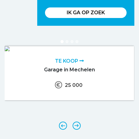
IK GA OP ZOEK
TE KOOP
Garage in Mechelen
25 000
‹
›