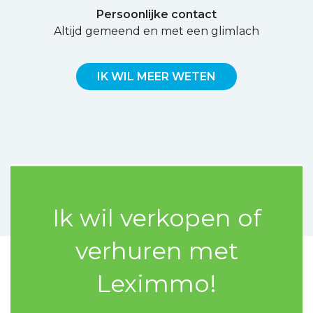
Persoonlijke contact
Altijd gemeend en met een glimlach
IK WIL MEER WETEN
Ik wil verkopen of
verhuren met
Leximmo!