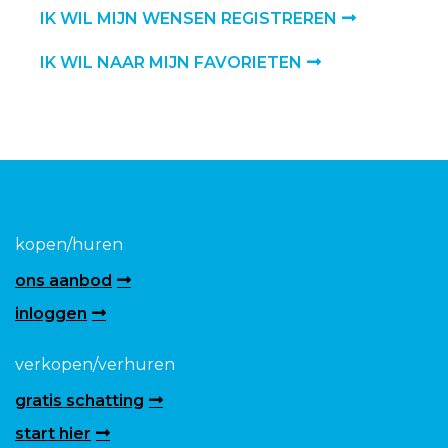
IK WIL MIJN WENSEN REGISTREREN
IK WIL NAAR MIJN FAVORIETEN
kopen/huren
ons aanbod
inloggen
verkopen/verhuren
gratis schatting
start hier