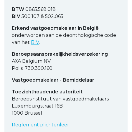
BTW
0865.568.018
BIV
500.107 & 502.065
Erkend vastgoedmakelaar in België
onderworpen aan de deonthologische code
van het
BIV
.
Beroepsaansprakelijkheidsverzekering
AXA Belgium NV
Polis: 730.390.160
Vastgoedmakelaar - Bemiddelaar
Toezichthoudende autoriteit
Beroepsinstituut van vastgoedmakelaars
Luxemburgstraat 16B
1000 Brussel
Reglement plichtenleer