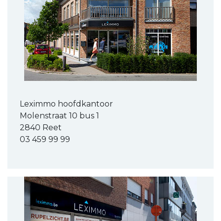
Leximmo hoofdkantoor
Molenstraat 10 bus 1
2840 Reet
03 459 99 99