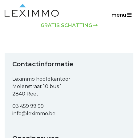
menu
GRATIS SCHATTING
Contactinformatie
Leximmo hoofdkantoor
Molenstraat 10 bus 1
2840 Reet
03 459 99 99
info@leximmo.be