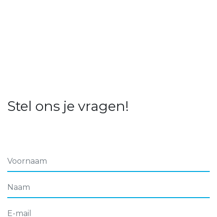
Stel ons je vragen!